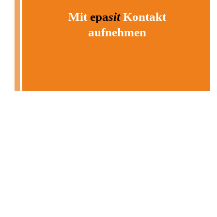
Mit
epa
sit
Kontakt
aufnehmen