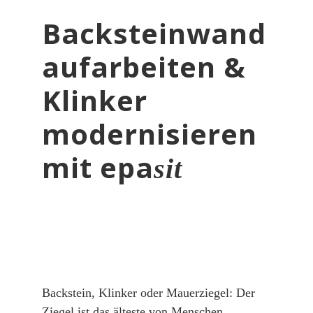
Backsteinwand
aufarbeiten &
Klinker
modernisieren
mit epa
sit
Backstein, Klinker oder Mauerziegel: Der
Ziegel ist das älteste von Menschen