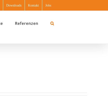
Downloads
Kontakt
Jobs
te
Referenzen