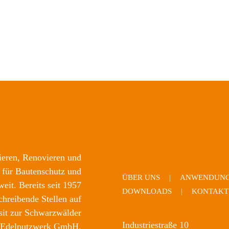
nieren, Renovieren und
 für Bautenschutz und
ÜBER UNS
ANWENDUNG
eit. Bereits seit 1957
DOWNLOADS
KONTAKT
chreibende Stellen auf
sit zur Schwarzwälder
Industriestraße 10
Edelputzwerk GmbH.