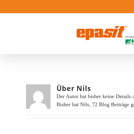
Zum
Inhalt
springen
Über
Nils
Der Autor hat bisher keine Details
Bisher hat Nils, 72 Blog Beiträge g