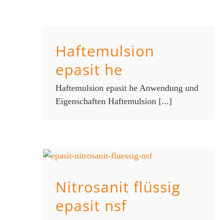
Haftemulsion
epasit he
Haftemulsion epasit he Anwendung und
Eigenschaften Haftemulsion [...]
Nitrosanit flüssig
epasit nsf