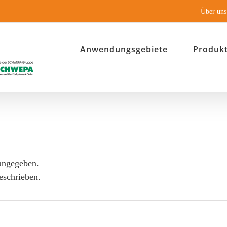
Über uns
Anwendungsgebiete
Produk
 angegeben.
eschrieben.