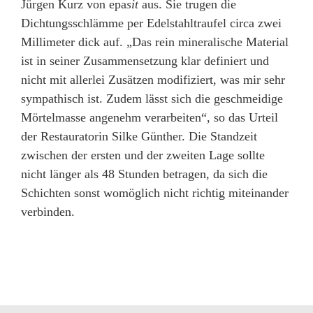
Jürgen Kurz von epa
sit
aus. Sie trugen die
Dichtungsschlämme per Edelstahltraufel circa zwei
Millimeter dick auf. „Das rein mineralische Material
ist in seiner Zusammensetzung klar definiert und
nicht mit allerlei Zusätzen modifiziert, was mir sehr
sympathisch ist. Zudem lässt sich die geschmeidige
Mörtelmasse angenehm verarbeiten“, so das Urteil
der Restauratorin Silke Günther. Die Standzeit
zwischen der ersten und der zweiten Lage sollte
nicht länger als 48 Stunden betragen, da sich die
Schichten sonst womöglich nicht richtig miteinander
verbinden.