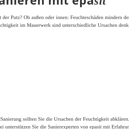
anieren mit epa
sit
t der Putz? Ob außen oder innen: Feuchteschäden mindern d
uchtigkeit im Mauerwerk sind unterschiedliche Ursachen denk
 Sanierung sollten Sie die Ursachen der Feuchtigkeit abkläre
abei unterstützen Sie die Sanierexperten von epasit mit Erfa