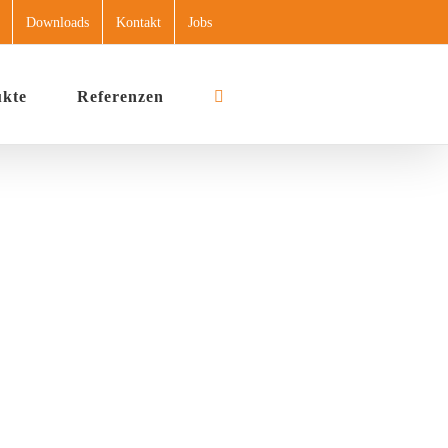
Downloads
Kontakt
Jobs
ukte
Referenzen