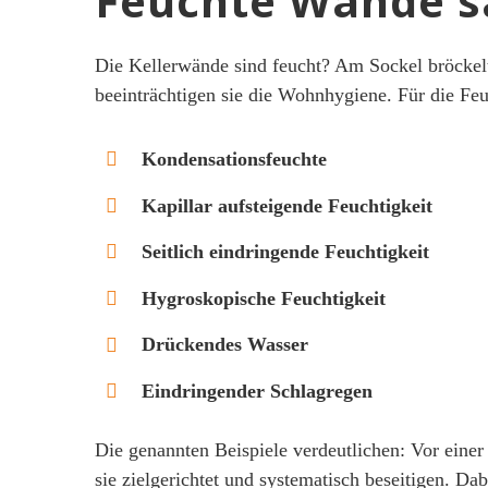
Feuchte Wände s
Die Kellerwände sind feucht? Am Sockel bröckel
beeinträchtigen sie die Wohnhygiene. Für die Fe
Kondensationsfeuchte
Kapillar aufsteigende Feuchtigkeit
Seitlich eindringende Feuchtigkeit
Hygroskopische Feuchtigkeit
Drückendes Wasser
Eindringender Schlagregen
Die genannten Beispiele verdeutlichen: Vor einer
sie zielgerichtet und systematisch beseitigen. D