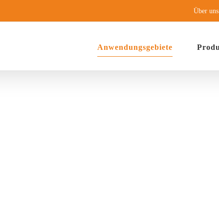
Über uns
Anwendungsgebiete
Prod